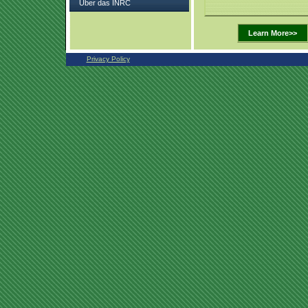
Über das INRC
Learn More>>
Privacy Policy