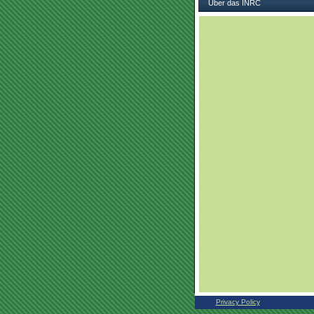
Über das INRC
Privacy Policy